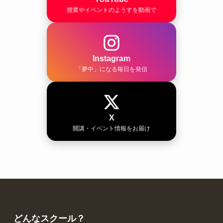
授業やイベントのようすを動画で
Instagram
「夢中」になる毎日を発信
X
開講・イベント情報をお届け
どんなスクール？