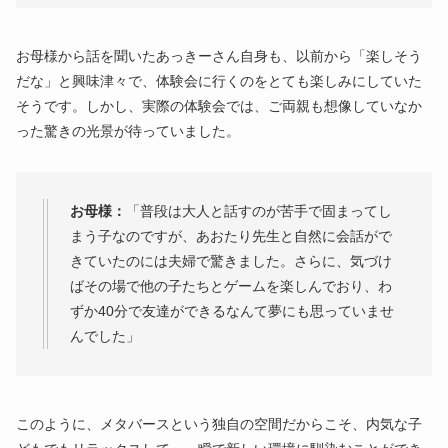
お母様から話を聞いたあっきーさん自身も、以前から「楽しそう
だな」と興味津々で、体験会に行くのをとても楽しみにしていた
そうです。しかし、実際の体験会では、ご両親も想像していなか
った驚きの光景が待っていました。
お母様：
「普段は大人と話すのが苦手で固まってし
まう子なのですが、あおたり先生と自然に会話がで
きていたのには夫婦で驚きました。さらに、気づけ
ばその場で他の子たちとゲームを楽しんでおり、わ
ずか40分で友達ができるなんて夢にも思っていませ
んでした」
このように、メタバースという独自の空間だからこそ、内気な子