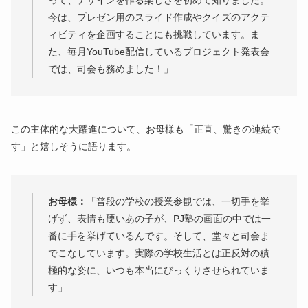
って、デザインを作る楽しさを初めて知りました。
今は、プレゼン用のスライド作成やクイズのアクテ
ィビティを企画することにも挑戦しています。ま
た、毎月YouTube配信しているプロジェクト発表会
では、司会も務めました！」
この主体的な大躍進について、お母様も「正直、驚きの連続で
す」と嬉しそうに語ります。
お母様：
「普段の学校の授業参観では、一切手を挙
げず、表情も硬いあの子が、PJ塾の画面の中では一
番に手を挙げているんです。そして、堂々と司会ま
でこなしています。実際の学校生活とは正反対の積
極的な姿に、いつも本当にびっくりさせられていま
す」