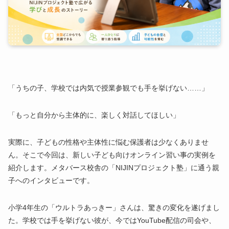
「うちの子、学校では内気で授業参観でも手を挙げない……」
「もっと自分から主体的に、楽しく対話してほしい」
実際に、子どもの性格や主体性に悩む保護者は少なくありませ
ん。そこで今回は、新しい子ども向けオンライン習い事の実例を
紹介します。メタバース校舎の「NIJINプロジェクト塾」に通う親
子へのインタビューです。
小学4年生の「ウルトラあっきー」さんは、驚きの変化を遂げまし
た。学校では手を挙げない彼が、今ではYouTube配信の司会や、